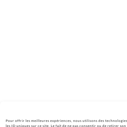
Pour offrir les meilleures expériences, nous utilisons des technologie
les ID uniques sur ce site. Le fait de ne pas consentir ou de retirer so