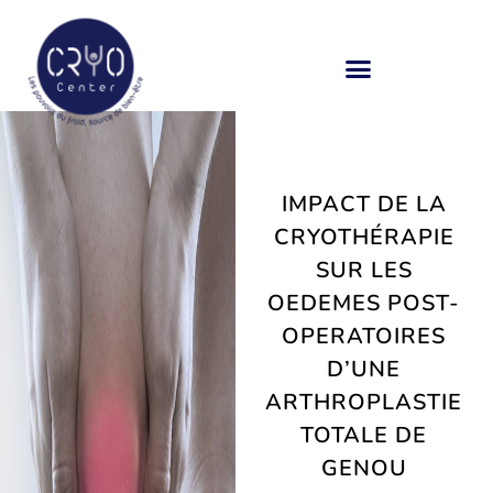
CRYOCENTER, CENTRE DE CRYOTHÉRAPIE DU BASSIN D’ARCACHON
IMPACT DE LA
CRYOTHÉRAPIE
SUR LES
OEDEMES POST-
OPERATOIRES
D’UNE
ARTHROPLASTIE
TOTALE DE
GENOU