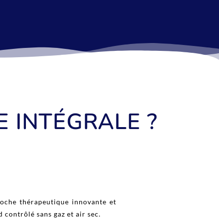
E INTÉGRALE ?
roche thérapeutique innovante et
d contrôlé sans gaz et air sec.