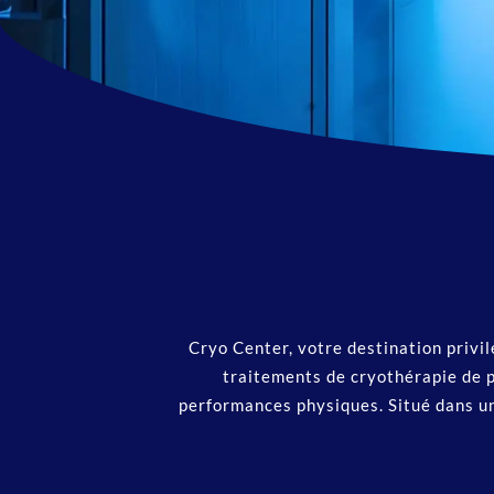
Cryo Center, votre destination privi
traitements de cryothérapie de p
performances physiques. Situé dans un 