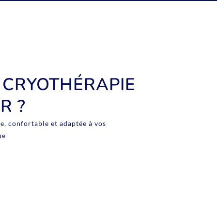
 CRYOTHÉRAPIE
R ?
e, confortable et adaptée à vos
ue