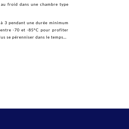
é au froid dans une chambre type
ou à 3 pendant une durée minimum
entre -70 et -85°C pour profiter
lus se pérenniser dans le temps…