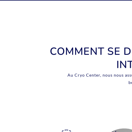
COMMENT SE D
IN
Au Cryo Center, nous nous assu
b