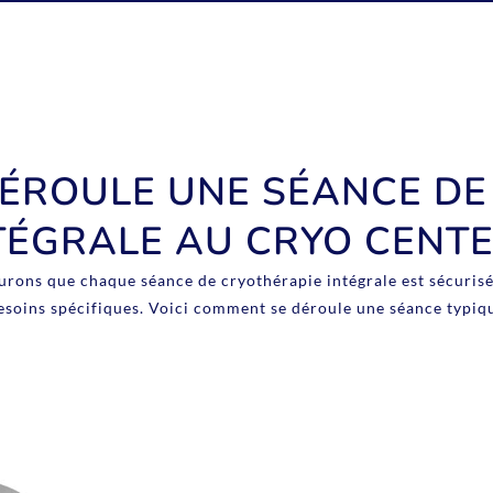
ÉROULE UNE SÉANCE DE
TÉGRALE AU CRYO CENTE
rons que chaque séance de cryothérapie intégrale est sécurisé
esoins spécifiques. Voici comment se déroule une séance typiq