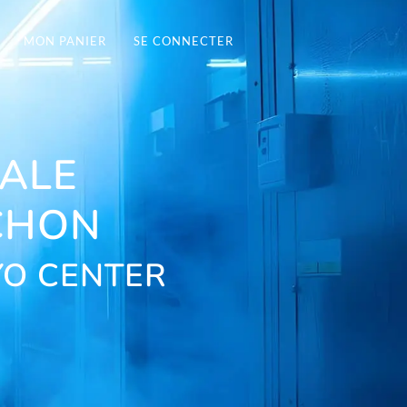
MON PANIER
SE CONNECTER
RALE
CHON
YO CENTER