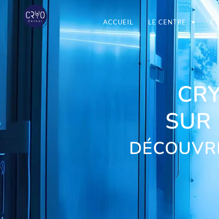
ACCUEIL
LE CENTRE
ÉT
CRY
SUR
DÉCOUVRE