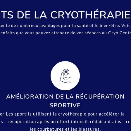
ITS DE LA CRYOTHÉRAPI
sente de nombreux avantages pour la santé et le bien-être. Voi
ienfaits que vous pouvez attendre de vos séances au Cryo Cente
AMÉLIORATION DE LA RÉCUPÉRATION
SPORTIVE
ter
Les sportifs utilisent la cryothérapie pour accélérer la
rs
récupération après un effort intensif, réduisant ainsi
re
les courbatures et les blessures.