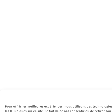
Pour offrir les meilleures expériences, nous utilisons des technologie
les ID uniques sur ce site. Le fait de ne pas consentir ou de retirer so