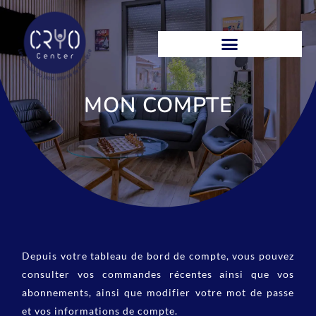
CRYOCENTER, CENTRE DE CRYOTHÉRAPIE DU BASSIN D’ARCACHON
MON COMPTE
Depuis votre tableau de bord de compte, vous pouvez
consulter vos commandes récentes ainsi que vos
abonnements, ainsi que modifier votre mot de passe
et vos informations de compte.