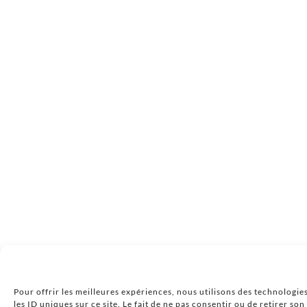
Pour offrir les meilleures expériences, nous utilisons des technologie
les ID uniques sur ce site. Le fait de ne pas consentir ou de retirer so