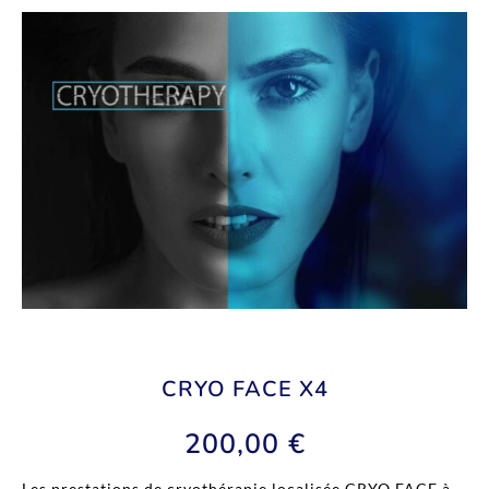
CRYO FACE X4
200,00
€
Les prestations de cryothérapie localisée CRYO FACE à