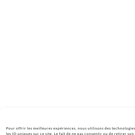
Pour offrir les meilleures expériences, nous utilisons des technologie
les ID uniques sur ce site. Le fait de ne pas consentir ou de retirer so